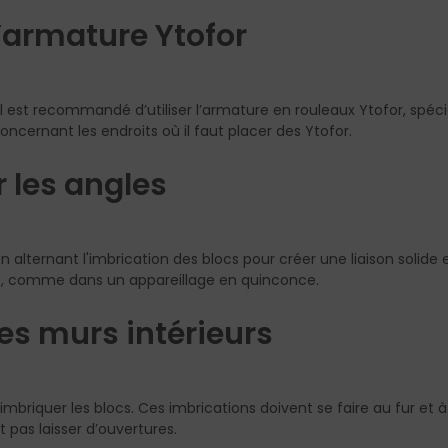
l’armature Ytofor
il est recommandé d’utiliser l’armature en rouleaux Ytofor, spé
concernant les endroits où il faut placer des Ytofor.
r les angles
 alternant l'imbrication des blocs pour créer une liaison solide et
e, comme dans un appareillage en quinconce.
des murs intérieurs
d’imbriquer les blocs. Ces imbrications doivent se faire au fur 
 pas laisser d’ouvertures.