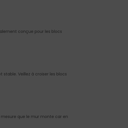
cialement conçue pour les blocs
 stable. Veillez à croiser les blocs
et à mesure que le mur monte car en