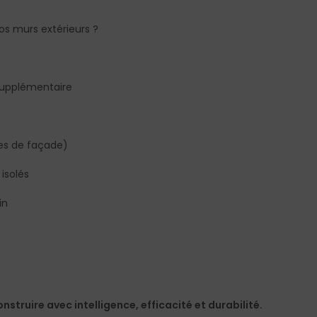
os murs extérieurs ?
supplémentaire
es de façade)
isolés
in
nstruire avec intelligence, efficacité et durabilité.