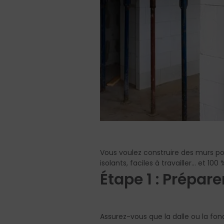
Vous voulez construire des murs port
isolants, faciles à travailler... e
Étape 1 : Prépare
Assurez-vous que la dalle ou la fond