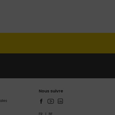
Nous suivre
ales
FR
BE