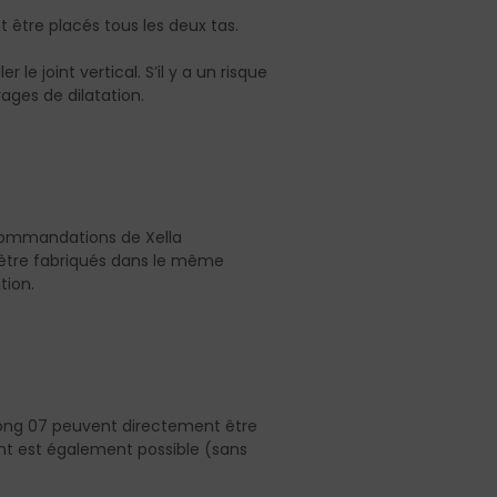
nt être placés tous les deux tas.
 le joint vertical. S’il y a un risque
ages de dilatation.
recommandations de Xella
’être fabriqués dans le même
tion.
Ytong 07 peuvent directement être
ent est également possible (sans