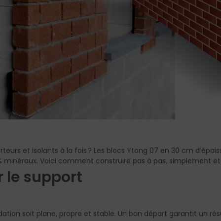
eurs et isolants à la fois ? Les blocs Ytong 07 en 30 cm d’épaisseu
t 100 % minéraux. Voici comment construire pas à pas, simplement 
r le support
ation soit plane, propre et stable. Un bon départ garantit un rés