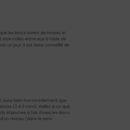
que les blocs soient de niveau et
être collés entre eux à l’aide de
it un jour. Il est donc conseillé de
1, aussi bien horizontalement que
minces (2 à 3 mm). Veillez à ce que
ts étanches à l’air. Posez les blocs
 d’un niveau (dans le sens