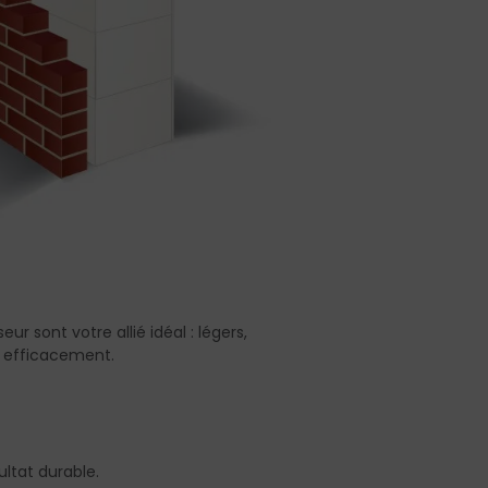
r sont votre allié idéal : légers,
et efficacement.
ultat durable.