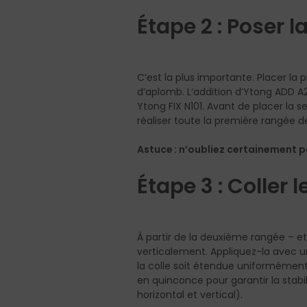
Étape 2 : Poser 
C’est la plus importante. Placer la 
d’aplomb. L’addition d’Ytong ADD A2
Ytong FIX N101. Avant de placer la se
réaliser toute la première rangée de
Astuce : n’oubliez certainement 
Étape 3 : Coller
À partir de la deuxième rangée – et
verticalement. Appliquez-la avec un
la colle soit étendue uniformément s
en quinconce pour garantir la stabi
horizontal et vertical).