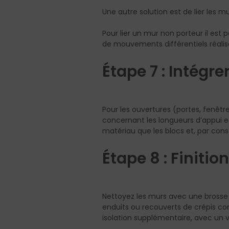
Une autre solution est de lier les mu
Pour lier un mur non porteur il est po
de mouvements différentiels réalise
Étape 7 : Intégre
Pour les ouvertures (portes, fenêtr
concernant les longueurs d’appui e
matériau que les blocs et, par cons
Étape 8 : Finitio
Nettoyez les murs avec une brosse 
enduits ou recouverts de crépis co
isolation supplémentaire, avec un v