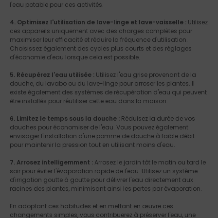
l'eau potable pour ces activités.
4. Optimisez l'utilisation de lave-linge et lave-vaisselle :
Utilisez
ces appareils uniquement avec des charges complètes pour
maximiser leur efficacité et réduire la fréquence d'utilisation.
Choisissez également des cycles plus courts et des réglages
d'économie d'eau lorsque cela est possible.
5. Récupérez l'eau utilisée :
Utilisez l'eau grise provenant de la
douche, du lavabo ou du lave-linge pour arroser les plantes. Il
existe également des systèmes de récupération d'eau qui peuvent
être installés pour réutiliser cette eau dans la maison.
6. Limitez le temps sous la douche :
Réduisez la durée de vos
douches pour économiser de l'eau. Vous pouvez également
envisager l'installation d'une pomme de douche à faible débit
pour maintenir la pression tout en utilisant moins d'eau.
7. Arrosez intelligemment :
Arrosez le jardin tôt le matin ou tard le
soir pour éviter l'évaporation rapide de l'eau. Utilisez un système
d'irrigation goutte à goutte pour délivrer l'eau directement aux
racines des plantes, minimisant ainsi les pertes par évaporation.
En adoptant ces habitudes et en mettant en œuvre ces
changements simples, vous contribuerez à préserver l'eau, une