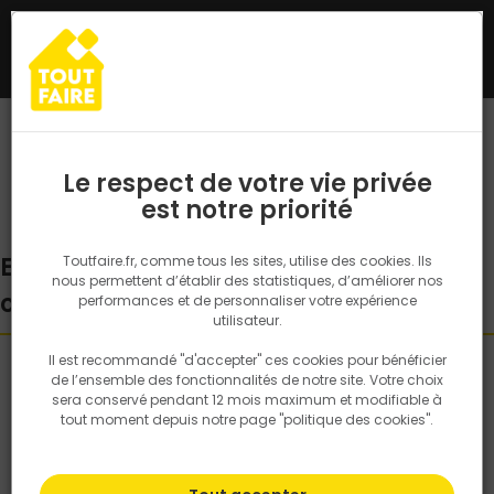
0
Le respect de votre vie privée
est notre priorité
Economies d'eau dans la maison : 7
Toutfaire.fr, comme tous les sites, utilise des cookies. Ils
nous permettent d’établir des statistiques, d’améliorer nos
conseils
performances et de personnaliser votre expérience
utilisateur.
Il est recommandé "d'accepter" ces cookies pour bénéficier
de l’ensemble des fonctionnalités de notre site. Votre choix
sera conservé pendant 12 mois maximum et modifiable à
tout moment depuis notre page "politique des cookies".